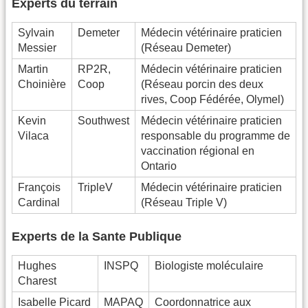
Experts du terrain
Sylvain
Demeter
Médecin vétérinaire praticien
Messier
(Réseau Demeter)
Martin
RP2R,
Médecin vétérinaire praticien
Choinière
Coop
(Réseau porcin des deux
rives, Coop Fédérée, Olymel)
Kevin
Southwest
Médecin vétérinaire praticien
Vilaca
responsable du programme de
vaccination régional en
Ontario
François
TripleV
Médecin vétérinaire praticien
Cardinal
(Réseau Triple V)
Experts de la Sante Publique
Hughes
INSPQ
Biologiste moléculaire
Charest
Isabelle Picard
MAPAQ
Coordonnatrice aux